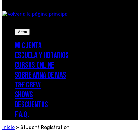
Menu
MI CUENTA
ESCUELA Y HORARIOS
CURSOS ONLINE
SOBRE ANNA DE MAS
T&F CREW
SHOWS
DESCUENTOS
F.A.Q.
Inicio
»
Student Registration