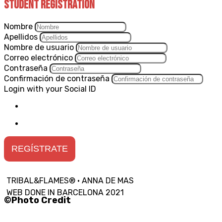
Student Registration
Nombre
Apellidos
Nombre de usuario
Correo electrónico
Contraseña
Confirmación de contraseña
Login with your Social ID
REGÍSTRATE
TRIBAL&FLAMES® · ANNA DE MAS
WEB DONE IN BARCELONA 2021
©Photo Credit
Ernest Riccetto