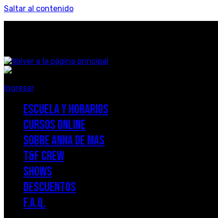
Saltar al contenido
Ingresar
ESCUELA Y HORARIOS
CURSOS ONLINE
SOBRE ANNA DE MAS
T&F CREW
SHOWS
DESCUENTOS
F.A.Q.