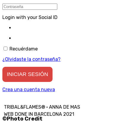
Login with your Social ID
Recuérdame
¿Olvidaste la contraseña?
Crea una cuenta nueva
TRIBAL&FLAMES® · ANNA DE MAS
WEB DONE IN BARCELONA 2021
©Photo Credit
Ernest Riccetto