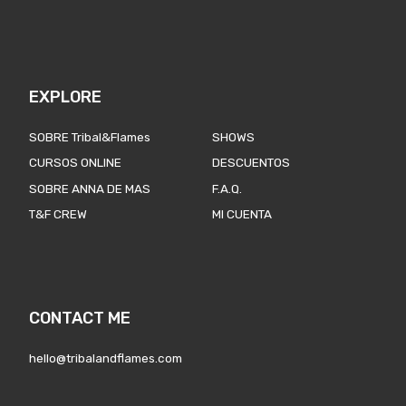
EXPLORE
SOBRE Tribal&Flames
SHOWS
CURSOS ONLINE
DESCUENTOS
SOBRE ANNA DE MAS
F.A.Q.
T&F CREW
MI CUENTA
CONTACT ME
hello@tribalandflames.com