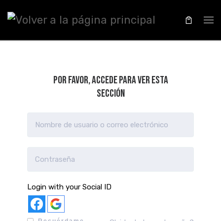
Saltar al contenido
Me
Por favor, accede para ver esta
sección
Login with your Social ID