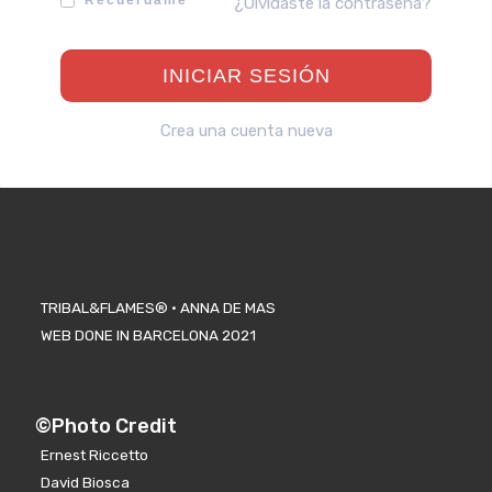
Recuérdame
¿Olvidaste la contraseña?
Crea una cuenta nueva
TRIBAL&FLAMES® · ANNA DE MAS
WEB DONE IN BARCELONA 2021
©Photo Credit
Ernest Riccetto
David Biosca