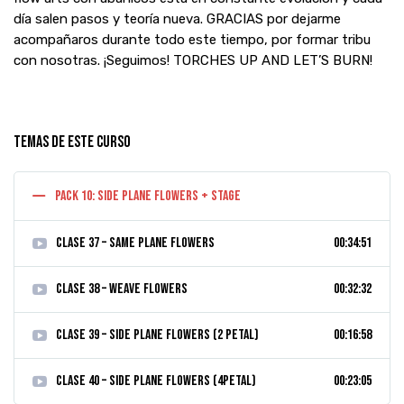
día salen pasos y teoría nueva. GRACIAS por dejarme
acompañaros durante todo este tiempo, por formar tribu
con nosotras. ¡Seguimos! TORCHES UP AND LET’S BURN!
Temas de este curso
PACK 10: SIDE PLANE FLOWERS + STAGE
CLASE 37 – Same plane flowers
00:34:51
CLASE 38 – Weave flowers
00:32:32
CLASE 39 – Side plane flowers (2 petal)
00:16:58
CLASE 40 – Side plane flowers (4petal)
00:23:05