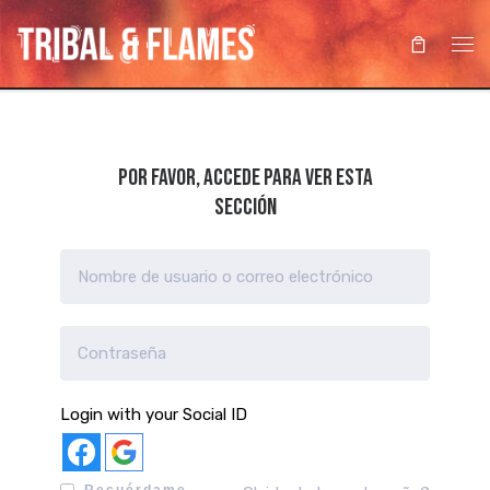
Saltar al contenido
Me
Por favor, accede para ver esta
sección
Login with your Social ID