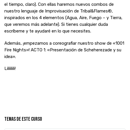
el tiempo, claro). Con ellas haremos nuevos combos de
nuestro lenguaje de Improvisación de Tribal&Flames®,
inspirados en los 4 elementos (Agua, Aire, Fuego – y Tierra,
que veremos más adelante). Si tienes cualquier duda
escríbeme y te ayudaré en lo que necesites.
Además, ¡empezamos a coreografiar nuestro show de «1001
Fire Nights»! ACTO 1: «Presentación de Scheherezade y su
idea».
Lilililili!
Temas de este curso