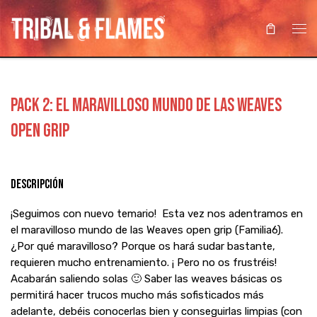
Saltar al contenido
Me
PACK 2: EL MARAVILLOSO MUNDO DE LAS WEAVES
OPEN GRIP
Descripción
¡Seguimos con nuevo temario! Esta vez nos adentramos en
el maravilloso mundo de las Weaves open grip (Familia6).
¿Por qué maravilloso? Porque os hará sudar bastante,
requieren mucho entrenamiento. ¡ Pero no os frustréis!
Acabarán saliendo solas 🙂 Saber las weaves básicas os
permitirá hacer trucos mucho más sofisticados más
adelante, debéis conocerlas bien y conseguirlas limpias (con