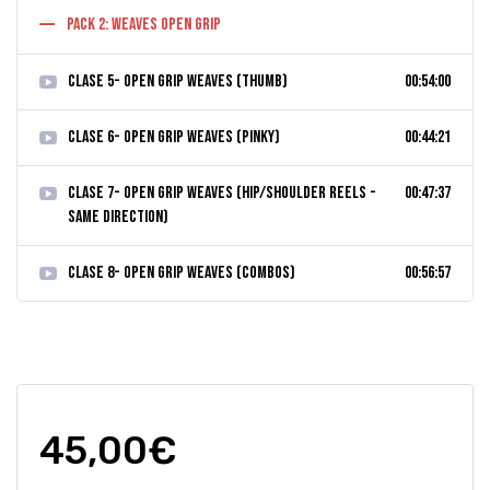
PACK 2: WEAVES OPEN GRIP
CLASE 5- Open grip weaves (Thumb)
00:54:00
CLASE 6- Open grip weaves (Pinky)
00:44:21
CLASE 7- Open grip weaves (Hip/Shoulder reels -
00:47:37
Same direction)
CLASE 8- Open grip weaves (Combos)
00:56:57
45,00
€