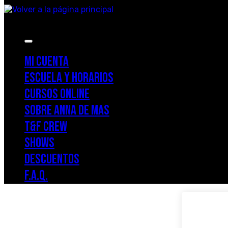
Menu
MI CUENTA
ESCUELA Y HORARIOS
CURSOS ONLINE
SOBRE ANNA DE MAS
T&F CREW
SHOWS
DESCUENTOS
F.A.Q.