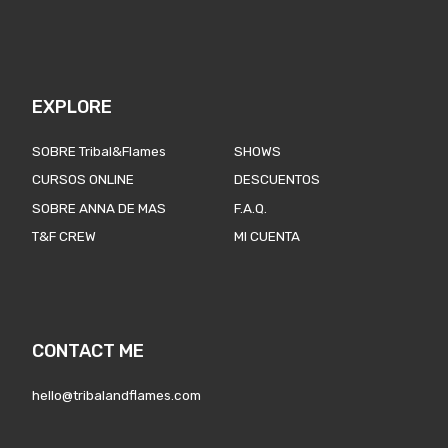
EXPLORE
SOBRE Tribal&Flames
SHOWS
CURSOS ONLINE
DESCUENTOS
SOBRE ANNA DE MAS
F.A.Q.
T&F CREW
MI CUENTA
CONTACT ME
hello@tribalandflames.com