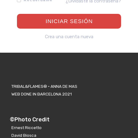
Recuérdame
¿Olvidaste la contraseña?
Crea una cuenta nueva
TRIBAL&FLAMES® · ANNA DE MAS
WEB DONE IN BARCELONA 2021
©Photo Credit
Ernest Riccetto
David Biosca