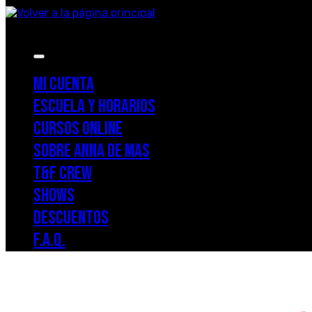
Menu
MI CUENTA
ESCUELA Y HORARIOS
CURSOS ONLINE
SOBRE ANNA DE MAS
T&F CREW
SHOWS
DESCUENTOS
F.A.Q.