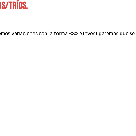
OS/TRÍOS.
remos variaciones con la forma «S» e investigaremos qué se