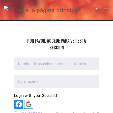
Saltar al contenido
Me
Por favor, accede para ver esta
sección
Login with your Social ID