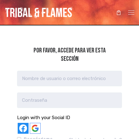
Saltar al contenido
Me
Por favor, accede para ver esta
sección
Login with your Social ID