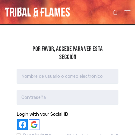
Saltar al contenido
Me
Por favor, accede para ver esta
sección
Login with your Social ID