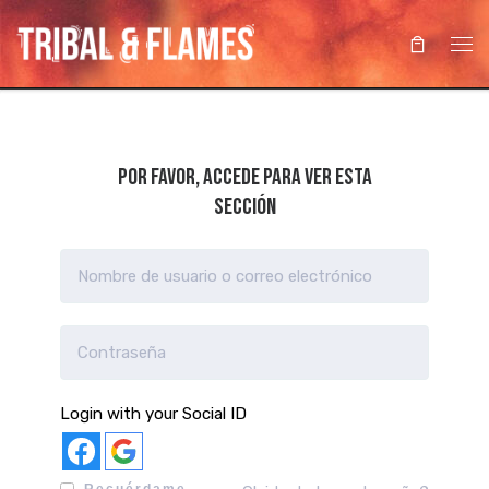
Saltar al contenido
Me
Por favor, accede para ver esta
sección
Login with your Social ID