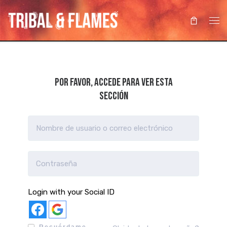
Saltar al contenido
Me
Por favor, accede para ver esta
sección
Login with your Social ID