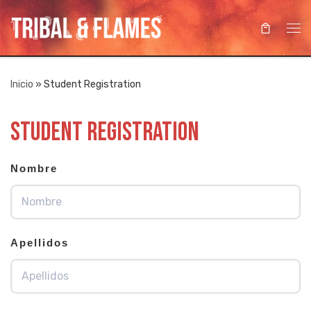
Saltar al contenido
Me
Inicio
»
Student Registration
Student Registration
Nombre
Apellidos