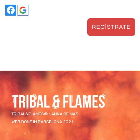
REGÍSTRATE
TRIBAL&FLAMES® · ANNA DE MAS
WEB DONE IN BARCELONA 2021